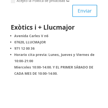
Acepto la Política de privacidad
Enviar
Exòtics i + Llucmajor
Avenida Carles V n6
07620, LLUCMAJOR
971 12 00 36
Horario cita previa:
Lunes, Jueves y Viernes de
10:00-21:00
Miercoles 10:00-14:00. Y EL PRIMER SÁBADO DE
CADA MES DE 10:00-14:00.